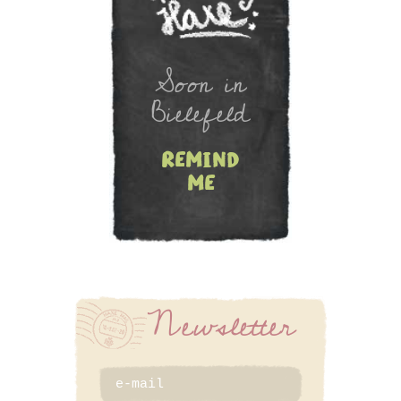
Newsletter
Soon in
Bielefeld
remind
me
SIGN UP
Newsletter