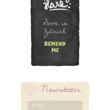
Newsletter
Soon in
Zürich
remind
me
SIGN UP
Newsletter