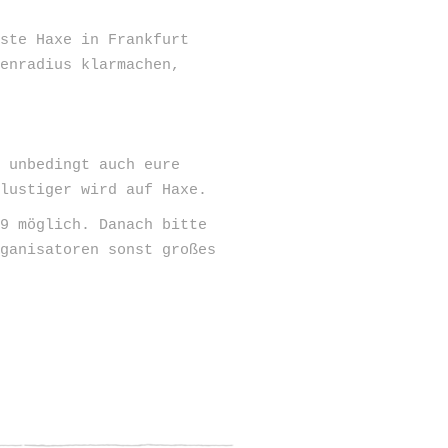
ste Haxe in Frankfurt
xenradius klarmachen,
m
 unbedingt auch eure
 lustiger wird auf Haxe.
59 möglich. Danach bitte
rganisatoren sonst großes