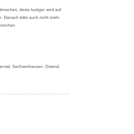
tmachen, desto lustiger wird auf
h.
Danach bitte auch nicht mehr
rbrechen.
derrad, Sachsenhausen, Ostend,