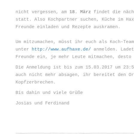
nicht vergessen, am
18. März
findet die näch
statt. Also Kochpartner suchen, Küche im Ha
Freunde einladen und Rezepte auskramen.
Um mitzumachen, müsst ihr euch als Koch-Tea
unter
http://www.aufhaxe.de/
anmelden. Ladet
Freunde ein, je mehr Leute mitmachen, desto
Die Anmeldung ist bis zum 15.03.2017 um 23:
auch nicht mehr absagen, ihr bereitet den O
Kopfzerbrechen.
Bis dahin und viele Grüße
Josias und Ferdinand