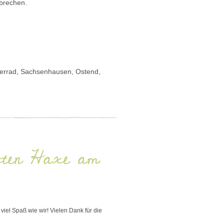
rbrechen.
derrad, Sachsenhausen, Ostend,
sten Haxe am
viel Spaß wie wir! Vielen Dank für die