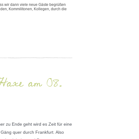
dass wir dann viele neue Gäste begrüßen
unden, Kommilitonen, Kollegen, durch die
-Haxe am 08.
r zu Ende geht wird es Zeit für eine
 Gäng quer durch Frankfurt. Also