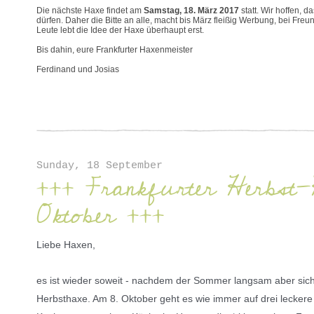
Die nächste Haxe findet am
Samstag, 18. März 2017
statt. Wir hoffen, 
dürfen. Daher die Bitte an alle, macht bis März fleißig Werbung, bei Fre
Leute lebt die Idee der Haxe überhaupt erst.
Bis dahin, eure Frankfurter Haxenmeister
Ferdinand und Josias
Sunday, 18 September
+++ Frankfurter Herbst
Oktober +++
Liebe Haxen,
es ist wieder soweit - nachdem der Sommer langsam aber siche
Herbsthaxe. Am 8. Oktober geht es wie immer auf drei leckere