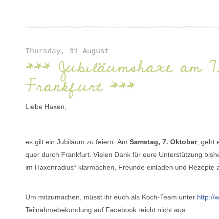
Thursday, 31 August
*** Jubiläumshaxe am 7.
Frankfurt ***
Liebe Haxen,
es gilt ein Jubiläum zu feiern.
Am
Samstag, 7. Oktober
, geht
quer durch Frankfurt. Vielen Dank für eure Unterstützung bis
im Haxenradius* klarmachen, Freunde einladen und Rezepte
Um mitzumachen, müsst ihr euch als Koch-Team unter
http:/
Teilnahmebekundung auf Facebook reicht nicht aus.