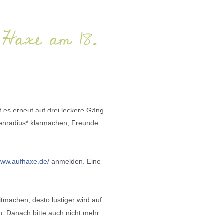
 Haxe am 18.
t es erneut auf drei leckere Gäng
xenradius* klarmachen, Freunde
/www.aufhaxe.de/
anmelden. Eine
tmachen, desto lustiger wird auf
h.
Danach bitte auch nicht mehr