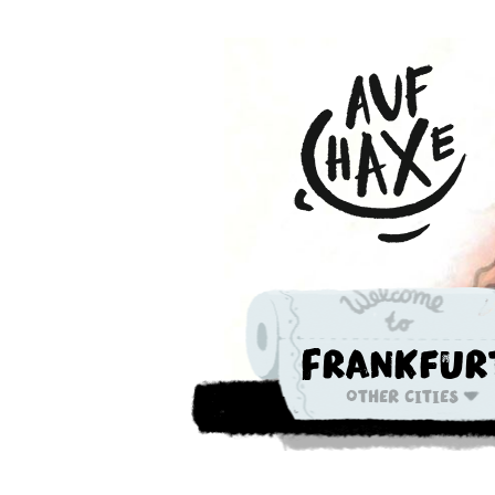
Frankfur
Other cities
Die nächste 