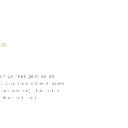
SIGN UP
ur
Zum 10. Mal geht es am
t. Also noch schnell einen
w.aufhaxe.de). Und bitte
e Haxe lebt von