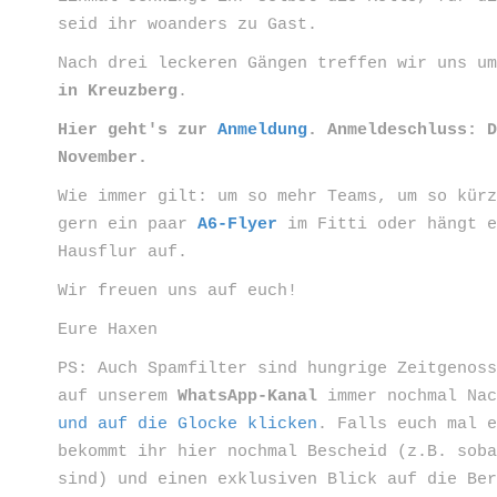
seid ihr woanders zu Gast.
Nach drei leckeren Gängen treffen wir uns 
in Kreuzberg
.
Hier geht's zur
Anmeldung
. Anmeldeschluss: 
November.
Wie immer gilt: um so mehr Teams, um so kür
gern ein paar
A6-Flyer
im Fitti oder hängt 
Hausflur auf.
Wir freuen uns auf euch!
Eure Haxen
PS: Auch Spamfilter sind hungrige Zeitgenos
auf unserem
WhatsApp-Kanal
immer nochmal Na
und auf die Glocke klicken
. Falls euch mal 
bekommt ihr hier nochmal Bescheid (z.B. sob
sind) und einen exklusiven Blick auf die Be