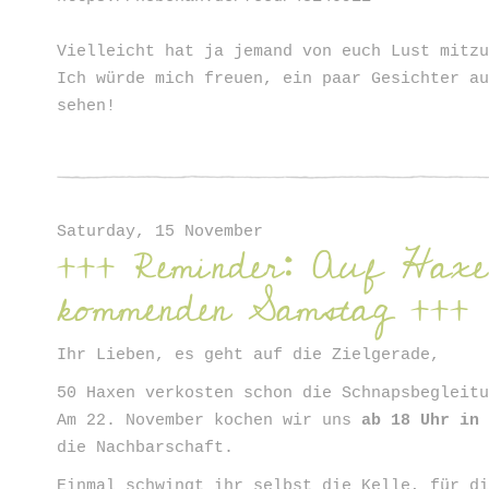
Vielleicht hat ja jemand von euch Lust mitz
Ich würde mich freuen, ein paar Gesichter a
sehen!
Saturday, 15 November
+++ Reminder: Auf Haxe
kommenden Samstag +++
Ihr Lieben, es geht auf die Zielgerade,
50 Haxen verkosten schon die Schnapsbegleit
Am 22. November kochen wir uns
ab 18 Uhr in
die Nachbarschaft.
Einmal schwingt ihr selbst die Kelle, für d