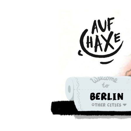
Berlin
Other cities
Die nächste 