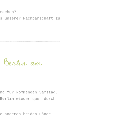
umachen?
us unserer Nachbarschaft zu
 Berlin am
ung für kommenden Samstag.
 Berlin
wieder quer durch
ie anderen beiden Gänge