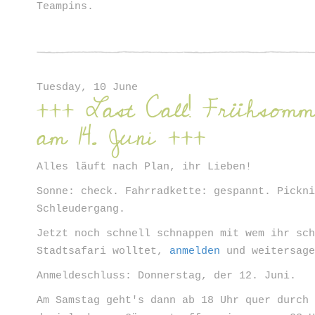
Teampins.
Tuesday, 10 June
+++ Last Call! Frühsomm
am 14. Juni +++
Alles läuft nach Plan, ihr Lieben!
Sonne: check. Fahrradkette: gespannt. Pickn
Schleudergang.
Jetzt noch schnell schnappen mit wem ihr sc
Stadtsafari wolltet,
anmelden
und weitersage
Anmeldeschluss: Donnerstag, der 12. Juni.
Am Samstag geht's dann ab 18 Uhr quer durch