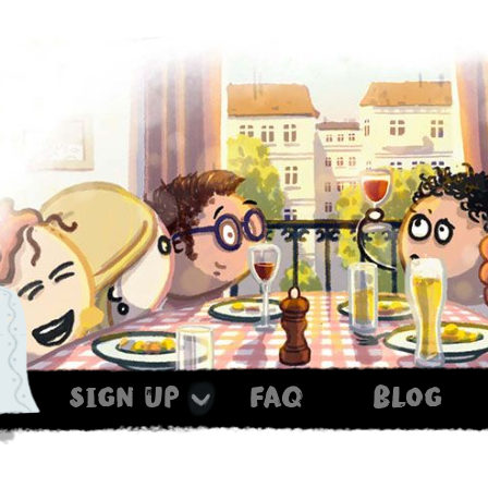
sign up
faq
blog
Haxe ist noch im Ofen