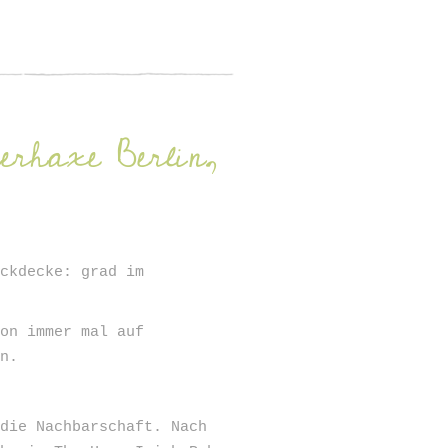
erhaxe Berlin,
ickdecke: grad im
hon immer mal auf
n.
 die Nachbarschaft. Nach