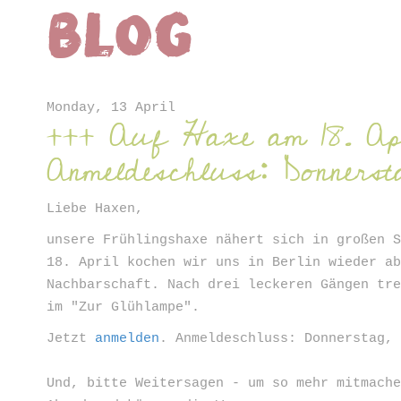
Blog
ter
Monday, 13 April
+++ Auf Haxe am 18. Ap
Anmeldeschluss: Donners
Liebe Haxen,
unsere Frühlingshaxe nähert sich in großen 
18. April kochen wir uns in Berlin wieder a
Nachbarschaft. Nach drei leckeren Gängen tr
im "Zur Glühlampe".
Jetzt
anmelden
. Anmeldeschluss: Donnerstag,
Und, bitte Weitersagen - um so mehr mitmach