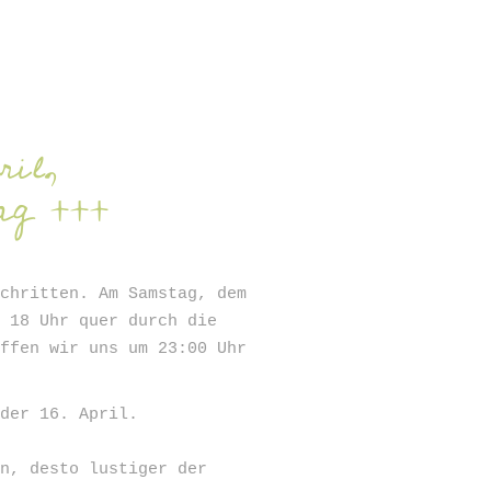
SIGN UP
ril,
tag +++
Schritten. Am Samstag, dem
b 18 Uhr quer durch die
effen wir uns um 23:00 Uhr
 der 16. April.
en, desto lustiger der