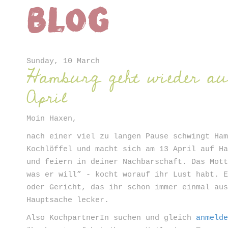
Blog
ter
Sunday, 10 March
Hamburg geht wieder au
April
Moin Haxen,
nach einer viel zu langen Pause schwingt Ha
Kochlöffel und macht sich am 13 April auf H
und feiern in deiner Nachbarschaft. Das Mot
was er will” - kocht worauf ihr Lust habt. 
oder Gericht, das ihr schon immer einmal au
Hauptsache lecker.
Also KochpartnerIn suchen und gleich
anmeld