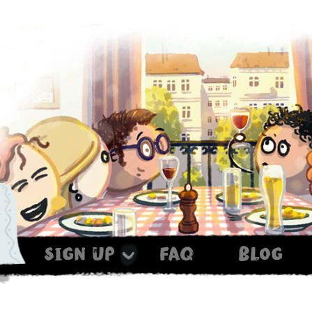
sign up
faq
blog
Haxe ist noch im Ofen