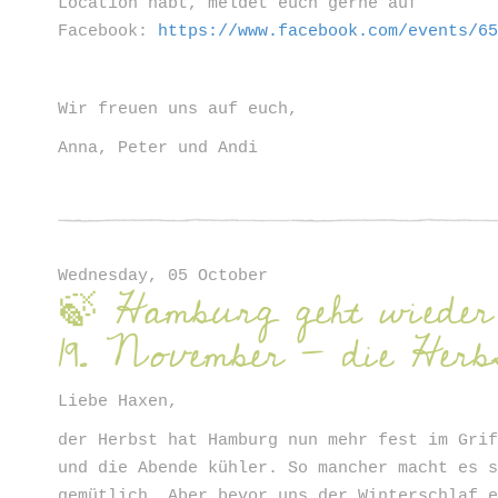
Location habt, meldet euch gerne auf
Facebook:
https://www.facebook.com/events/6
Wir freuen uns auf euch,
Anna, Peter und Andi
Wednesday, 05 October
🍃 Hamburg geht wiede
19. November - die Herbs
Liebe Haxen,
der Herbst hat Hamburg nun mehr fest im Gri
und die Abende kühler. So mancher macht es 
gemütlich. Aber bevor uns der Winterschlaf 