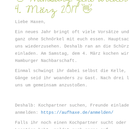
4. März 2017 👋
Liebe Haxen,
Ein neues Jahr bringt oft viele Vorsätze un
ganz ohne Schnörkel mit euch essen. Hauptsa
uns wiederzusehen. Deshalb ran an die Schür
einladen. Am Samstag, dem 4. März kochen wi
Hamburger Nachbarschaft.
Einmal schwingt ihr dabei selbst die Kelle,
Gänge seid ihr woanders zu Gast. Nach drei 
uns um gemeinsam anzustoßen.
Deshalb: Kochpartner suchen, Freunde einlad
anmelden:
https://aufhaxe.de/anmelden/
Falls ihr noch einen Kochpartner sucht oder