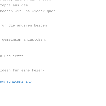
ezepte aus dem
 kochen wir uns wieder quer
 für die anderen beiden
m gemeinsam anzustoßen.
en und jetzt
 Ideen für eine Feier-
383619845004546/