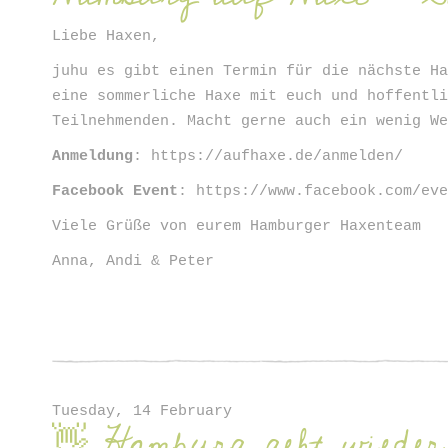
Liebe Haxen,
juhu es gibt einen Termin für die nächste H
eine sommerliche Haxe mit euch und hoffentl
Teilnehmenden. Macht gerne auch ein wenig W
Anmeldung
: https://aufhaxe.de/anmelden/
Facebook Event
: https://www.facebook.com/ev
Viele Grüße von eurem Hamburger Haxenteam
Anna, Andi & Peter
Tuesday, 14 February
👋 Hamburg geht wiede