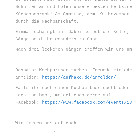
Schürzen an und holen unsere besten Herbstr
Küchenschrank! Am Samstag, dem 19. November
durch die Nachbarschaft.
Einmal schwingt ihr dabei selbst die Kelle,
Gänge seid ihr woanders zu Gast.
Nach drei leckeren Gängen treffen wir uns u
Deshalb: Kochpartner suchen, Freunde einlad
anmelden:
https://aufhaxe.de/anmelden/
Falls ihr noch einen Kochpartner sucht oder
Location habt, meldet euch gerne auf
Facebook:
https://www.facebook.com/events/1
Wir freuen uns auf euch,