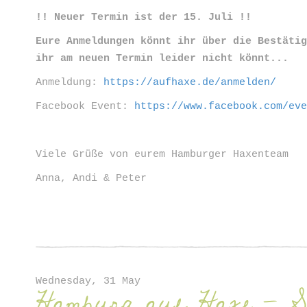
!! Neuer Termin ist der 15. Juli !!
Eure Anmeldungen könnt ihr über die Bestäti
ihr am neuen Termin leider nicht könnt...
Anmeldung:
https://aufhaxe.de/anmelden/
Facebook Event:
https://www.facebook.com/ev
Viele Grüße von eurem Hamburger Haxenteam
Anna, Andi & Peter
Wednesday, 31 May
Hamburg auf Haxe - So