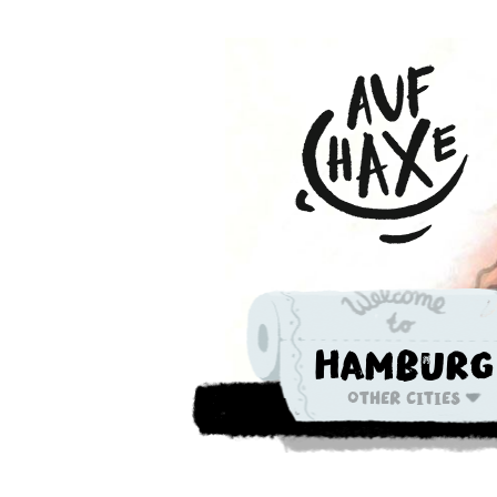
Hamburg
Other cities
Die nächste 