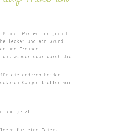
d Pläne. Wir wollen jedoch
che lecker und ein Grund
zen und Freunde
r uns wieder quer durch die
 für die anderen beiden
leckeren Gängen treffen wir
en und jetzt
 Ideen für eine Feier-