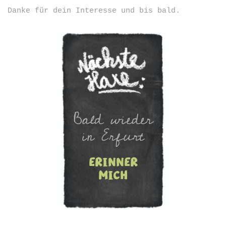
Danke für dein Interesse und bis bald.
Bald wieder
in Erfurt
erinner
mich