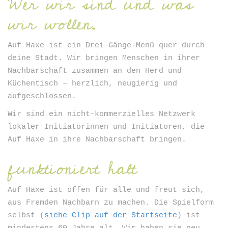
Wer wir sind und was
Newsletter
wir wollen.
Auf Haxe ist ein Drei-Gänge-Menü quer durch
deine Stadt. Wir bringen Menschen in ihrer
Nachbarschaft zusammen an den Herd und
Küchentisch – herzlich, neugierig und
aufgeschlossen.
ANMELDEN
Wir sind ein nicht-kommerzielles Netzwerk
lokaler Initiatorinnen und Initiatoren, die
Auf Haxe in ihre Nachbarschaft bringen.
funktioniert halt
Auf Haxe ist offen für alle und freut sich,
aus Fremden Nachbarn zu machen. Die Spielform
selbst (
siehe Clip auf der Startseite
) ist