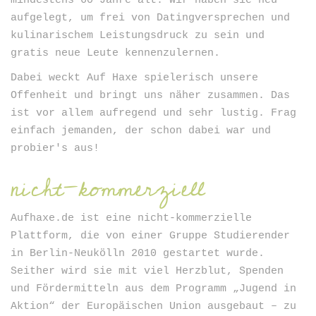
mindestens 60 Jahre alt. Wir haben sie neu
aufgelegt, um frei von Datingversprechen und
kulinarischem Leistungsdruck zu sein und
gratis neue Leute kennenzulernen.
Dabei weckt Auf Haxe spielerisch unsere
Offenheit und bringt uns näher zusammen. Das
ist vor allem aufregend und sehr lustig. Frag
einfach jemanden, der schon dabei war und
probier's aus!
nicht-kommerziell
Aufhaxe.de ist eine nicht-kommerzielle
Plattform, die von einer Gruppe Studierender
in Berlin-Neukölln 2010 gestartet wurde.
Seither wird sie mit viel Herzblut, Spenden
und Fördermitteln aus dem Programm „Jugend in
Aktion“ der Europäischen Union ausgebaut – zu