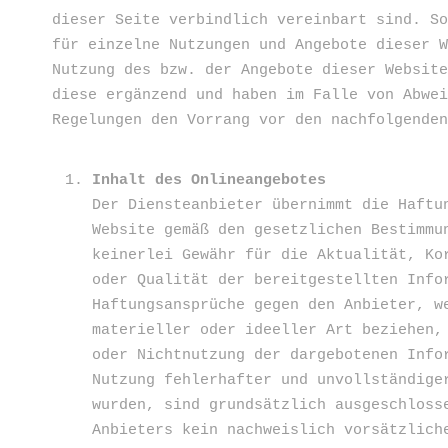
dieser Seite verbindlich vereinbart sind. S
für einzelne Nutzungen und Angebote dieser 
Nutzung des bzw. der Angebote dieser Websit
diese ergänzend und haben im Falle von Abwe
Regelungen den Vorrang vor den nachfolgende
Inhalt des Onlineangebotes
Der Diensteanbieter übernimmt die Haftu
Website gemäß den gesetzlichen Bestimmu
keinerlei Gewähr für die Aktualität, Ko
oder Qualität der bereitgestellten Info
Haftungsansprüche gegen den Anbieter, w
materieller oder ideeller Art beziehen,
oder Nichtnutzung der dargebotenen Info
Nutzung fehlerhafter und unvollständige
wurden, sind grundsätzlich ausgeschloss
Anbieters kein nachweislich vorsätzlich