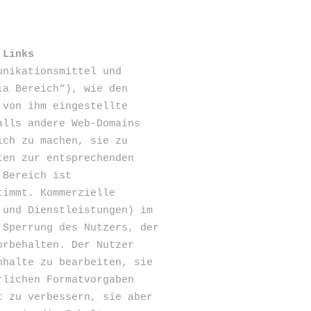
 Links
unikationsmittel und
ia Bereich“), wie den
 von ihm eingestellte
alls andere Web-Domains
ich zu machen, sie zu
ten zur entsprechenden
 Bereich ist
timmt. Kommerzielle
 und Dienstleistungen) im
 Sperrung des Nutzers, der
orbehalten. Der Nutzer
nhalte zu bearbeiten, sie
rlichen Formatvorgaben
t zu verbessern, sie aber