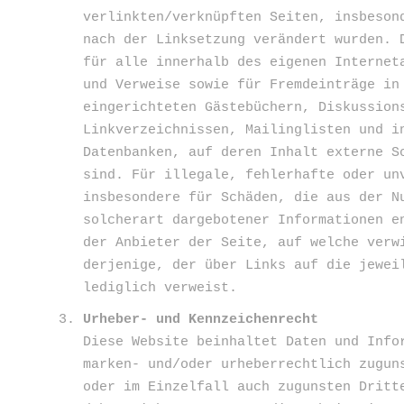
verlinkten/verknüpften Seiten, insbeson
nach der Linksetzung verändert wurden. 
für alle innerhalb des eigenen Internet
und Verweise sowie für Fremdeinträge in
eingerichteten Gästebüchern, Diskussion
Linkverzeichnissen, Mailinglisten und i
Datenbanken, auf deren Inhalt externe S
sind. Für illegale, fehlerhafte oder un
insbesondere für Schäden, die aus der N
solcherart dargebotener Informationen e
der Anbieter der Seite, auf welche verw
derjenige, der über Links auf die jewei
lediglich verweist.
Urheber- und Kennzeichenrecht
Diese Website beinhaltet Daten und Info
marken- und/oder urheberrechtlich zugun
oder im Einzelfall auch zugunsten Dritt