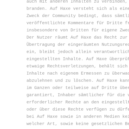
auch mit anderen Inhalten zu verbinden,
branden. Auf Haxe versteht sich als ein
Zweck der Community bedingt, dass sämtl
veröffentlichte Kommentare für Dritte f
insbesondere von Dritten für eigene Zwe
Der Nutzer räumt Auf Haxe das Recht zur
Übertragung der eingeräumten Nutzungsre
ein, bleibt jedoch allein verantwortlic
eingestellten Inhalte. Auf Haxe überprü
etwaige Rechtsverletzungen, behält sich
Inhalte nach eigenem Ermessen zu überwa
abzulehnen und zu löschen. Auf Haxe kan
im Ganzen oder teilweise auf Dritte übe
garantiert, Inhaber sämtlicher für die 
erforderlicher Rechte an den eingestell
oder über diese Rechte verfügen zu dürf
bei Auf Haxe sowie in anderen Medien ke
welcher Art, sowie keine gesetzlichen B