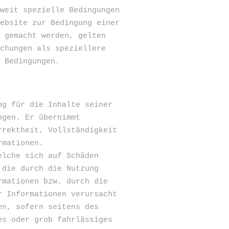
oweit spezielle Bedingungen
Website zur Bedingung einer
e gemacht werden, gelten
ichungen als speziellere
n Bedingungen.
ng für die Inhalte seiner
ngen. Er übernimmt
rrektheit, Vollständigkeit
rmationen.
elche sich auf Schäden
 die durch die Nutzung
rmationen bzw. durch die
r Informationen verursacht
en, sofern seitens des
es oder grob fahrlässiges