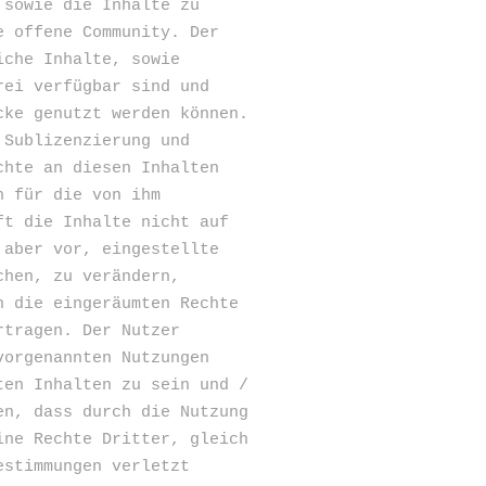
 sowie die Inhalte zu
e offene Community. Der
iche Inhalte, sowie
rei verfügbar sind und
cke genutzt werden können.
 Sublizenzierung und
chte an diesen Inhalten
h für die von ihm
ft die Inhalte nicht auf
 aber vor, eingestellte
chen, zu verändern,
n die eingeräumten Rechte
rtragen. Der Nutzer
vorgenannten Nutzungen
ten Inhalten zu sein und /
en, dass durch die Nutzung
ine Rechte Dritter, gleich
estimmungen verletzt