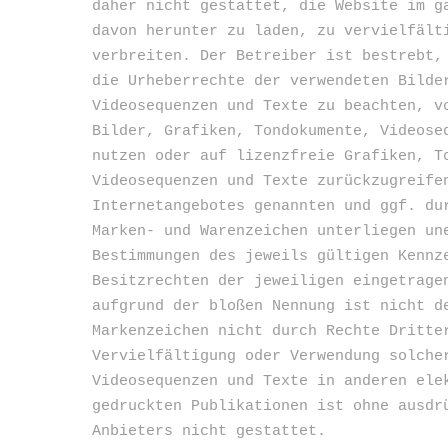
daher nicht gestattet, die Website im g
davon herunter zu laden, zu vervielfält
verbreiten. Der Betreiber ist bestrebt,
die Urheberrechte der verwendeten Bilde
Videosequenzen und Texte zu beachten, v
Bilder, Grafiken, Tondokumente, Videose
nutzen oder auf lizenzfreie Grafiken, T
Videosequenzen und Texte zurückzugreife
Internetangebotes genannten und ggf. du
Marken- und Warenzeichen unterliegen un
Bestimmungen des jeweils gültigen Kennz
Besitzrechten der jeweiligen eingetrage
aufgrund der bloßen Nennung ist nicht d
Markenzeichen nicht durch Rechte Dritte
Vervielfältigung oder Verwendung solche
Videosequenzen und Texte in anderen ele
gedruckten Publikationen ist ohne ausdr
Anbieters nicht gestattet.