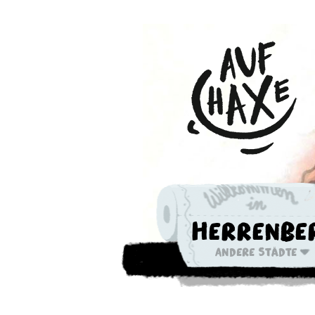
Herrenbe
Andere Städte
Die nächste 