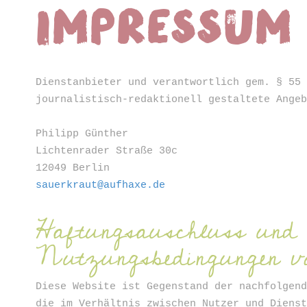
Impressum
ter
Dienstanbieter und verantwortlich gem. § 55
journalistisch-redaktionell gestaltete Ange
Philipp Günther
Lichtenrader Straße 30c
12049 Berlin
sauerkraut@aufhaxe.de
Haftungsauschluss und
Nutzungsbedingungen v
Diese Website ist Gegenstand der nachfolgen
die im Verhältnis zwischen Nutzer und Diens