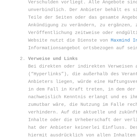
Verschulden vorliegt. Alle Angebote sin
unverbindlich. Der Anbieter behält es s
Teile der Seiten oder das gesamte Angeb
Ankündigung zu verändern, zu ergänzen, 
Veröffentlichung zeitweise oder endgült
Website nutzt die Dienste von
Maxmind I
Informationsangebot ortsbezogen auf sei
Verweise und Links
Bei direkten oder indirekten Verweisen 
(“Hyperlinks”), die außerhalb des Veran
Anbieters liegen, würde eine Haftungsve
in dem Fall in Kraft treten, in dem der
nachweislich Kenntnis erlangt und es ih
zumutbar wäre, die Nutzung im Falle rec
verhindern. Auf die aktuelle und zukünf
Inhalte oder die Urheberschaft der verl
hat der Anbieter keinerlei Einfluss. De
hiermit ausdrücklich von allen Inhalten