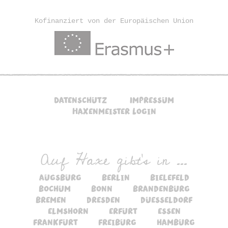
Kofinanziert von der Europäischen Union
Datenschutz
Impressum
Haxenmeister Login
Auf Haxe gibt's in ...
augsburg
berlin
bielefeld
bochum
bonn
brandenburg
bremen
dresden
duesseldorf
elmshorn
erfurt
essen
frankfurt
freiburg
hamburg