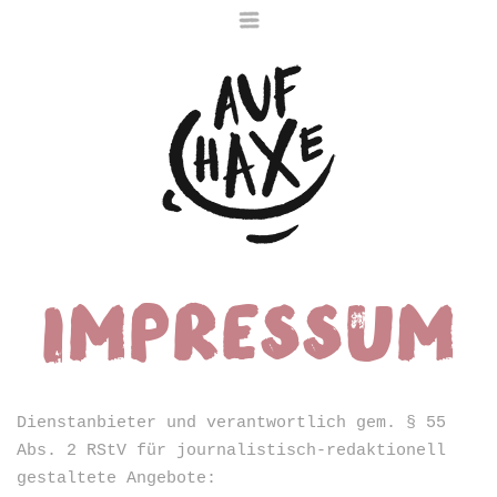
Impressum
Die nächste Haxe
ist noch im Ofen
Dienstanbieter und verantwortlich gem. § 55
Abs. 2 RStV für journalistisch-redaktionell
gestaltete Angebote: