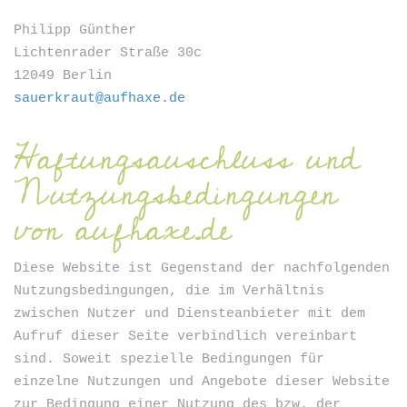
Newsletter
Philipp Günther
Lichtenrader Straße 30c
12049 Berlin
sauerkraut@aufhaxe.de
Haftungsauschluss und
Nutzungsbedingungen
ANMELDEN
von aufhaxe.de
Diese Website ist Gegenstand der nachfolgenden
Nutzungsbedingungen, die im Verhältnis
zwischen Nutzer und Diensteanbieter mit dem
Aufruf dieser Seite verbindlich vereinbart
sind. Soweit spezielle Bedingungen für
einzelne Nutzungen und Angebote dieser Website
zur Bedingung einer Nutzung des bzw. der