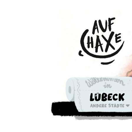
Lübeck
Andere Städte
Die nächste 