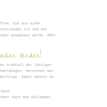
tform, die aus einer
 entstanden ist und mit
enden ausgebaut wurde. Mehr
ber lecker!
nen Großteil der lästigen
Anmeldungen, berechnet wer
 Wichtige. Damit kannst du
 Haxe.
ehmer nach dem Schlemmen