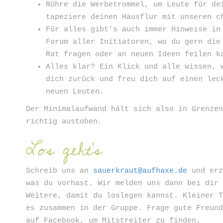
Rühre die Werbetrommel, um Leute für de
tapeziere deinen Hausflur mit unseren c
Für alles gibt’s auch immer Hinweise in
Forum aller Initiatoren, wo du gern die
Rat fragen oder an neuen Ideen feilen k
Alles klar? Ein Klick und alle wissen, 
dich zurück und freu dich auf einen lec
neuen Leuten.
Der Minimalaufwand hält sich also in Grenze
richtig austoben.
Los geht's
Schreib uns an
sauerkraut@aufhaxe.de
und erz
was du vorhast. Wir melden uns dann bei dir
Weitere, damit du loslegen kannst. Kleiner 
es zusammen in der Gruppe. Frage gute Freun
auf Facebook, um Mitstreiter zu finden.