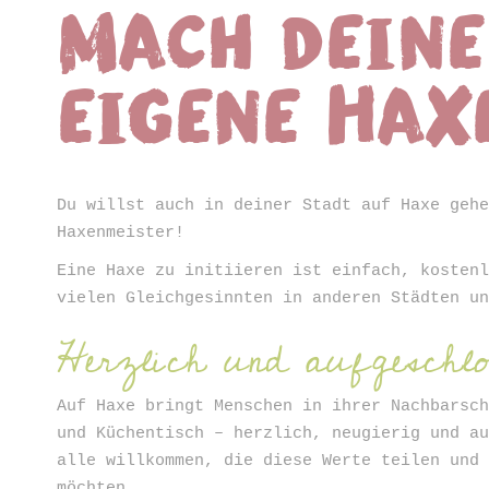
Mach deine
ter
eigene Hax
Du willst auch in deiner Stadt auf Haxe geh
Haxenmeister!
Eine Haxe zu initiieren ist einfach, kosten
vielen Gleichgesinnten in anderen Städten u
Herzlich und aufgeschlo
Auf Haxe bringt Menschen in ihrer Nachbarsc
und Küchentisch – herzlich, neugierig und a
alle willkommen, die diese Werte teilen und
möchten.