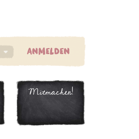
ANMELDEN
Mitmachen!