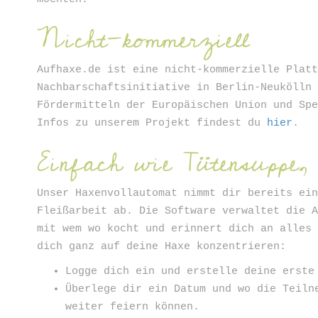
Nicht-kommerziell
Aufhaxe.de ist eine nicht-kommerzielle Plat
Nachbarschaftsinitiative in Berlin-Neukölln
Fördermitteln der Europäischen Union und Sp
Infos zu unserem Projekt findest du
hier
.
Einfach wie Tütensuppe, a
Unser Haxenvollautomat nimmt dir bereits ei
Fleißarbeit ab. Die Software verwaltet die 
mit wem wo kocht und erinnert dich an alles
dich ganz auf deine Haxe konzentrieren:
Logge dich ein und erstelle deine erste
Überlege dir ein Datum und wo die Teiln
weiter feiern können.