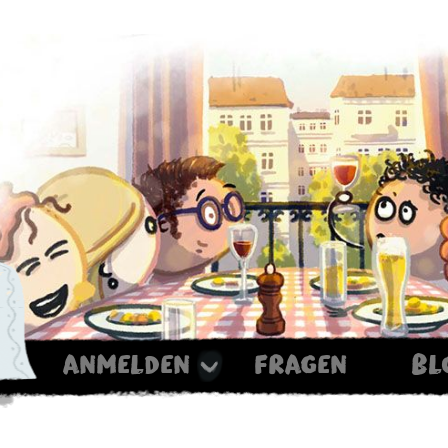
anmelden
fragen
bl
Haxe ist noch im Ofen