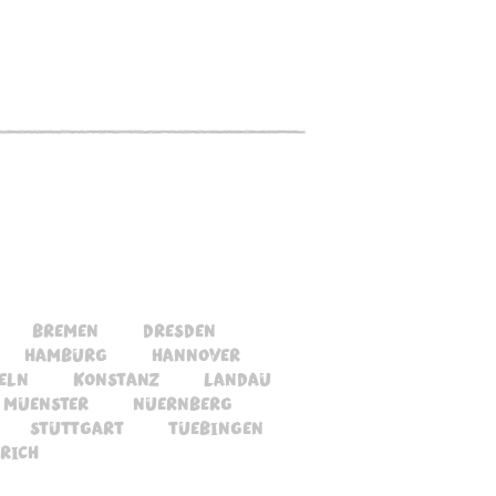
bremen
dresden
hamburg
hannover
eln
konstanz
landau
muenster
nuernberg
stuttgart
tuebingen
rich