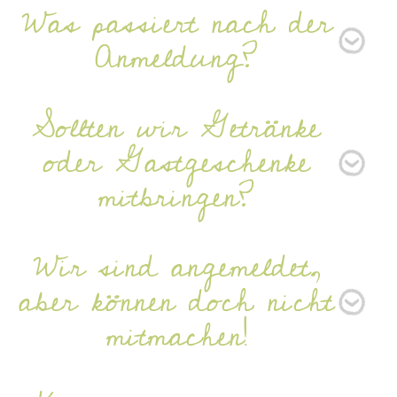
Was passiert nach der
Anmeldung?
Sollten wir Getränke
oder Gastgeschenke
mitbringen?
Wir sind angemeldet,
aber können doch nicht
mitmachen!