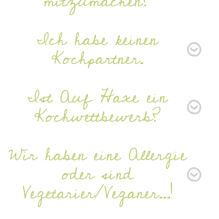
mitzumachen?
Ich habe keinen
Kochpartner.
Ist Auf Haxe ein
Kochwettbewerb?
Wir haben eine Allergie
oder sind
Vegetarier/Veganer...!