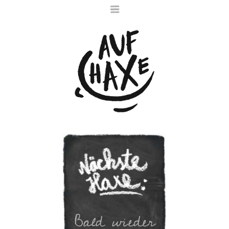
Die nächste Haxe
ist noch im Ofen
Bald wieder